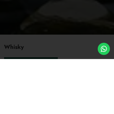
Whisky
VIEW ALL PRODUCTS
Whisky