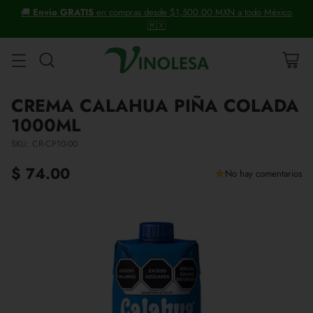
ico
+30 años distribuyendo vinos y licores.
CREMA CALAHUA PIÑA COLADA
1000ML
SKU: CR-CP10-00
$ 74.00
No hay comentarios
Precio
habitual