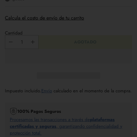
Calcula el costo de envío de tu carrito
Cantidad
AGOTADO
Impuesto incluido.
Envío
calculado en el momento de la compra.
100% Pagos Seguros
Procesamos las transacciones a través de
plataformas
certificadas y seguras
, garantizando confidencialidad y
protección total.