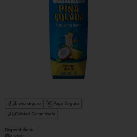
Envio seguro
Pago Seguro
Calidad Garantizada
Disponibilidad
Agotado