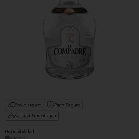
Envio seguro
Pago Seguro
Calidad Garantizada
Disponibilidad
Agotado