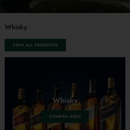
Whisky
VIEW ALL PRODUCTS
Whisky
COMPRA AQUÍ