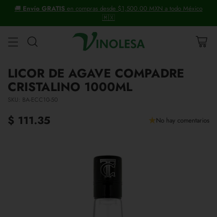
ico
+30 años distribuyendo vinos y licores.
LICOR DE AGAVE COMPADRE
CRISTALINO 1000ML
SKU: BA-ECC10-50
$ 111.35
No hay comentarios
Precio
habitual