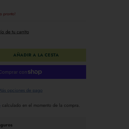
o pronto!
ío de tu carrito
AÑADIR A LA CESTA
Más opciones de pago
o
calculado en el momento de la compra.
guros