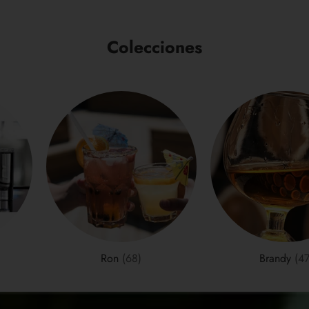
cesta
Colecciones
Ron
(68)
Brandy
(47