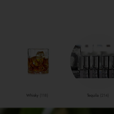
Whisky
(118)
Tequila
(214)