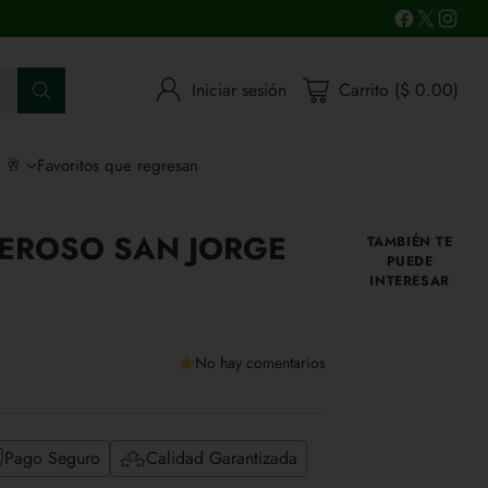
Iniciar sesión
Carrito ($ 0.00)
s 🥂
Favoritos que regresan
EROSO SAN JORGE
TAMBIÉN TE
PUEDE
INTERESAR
No hay comentarios
Pago Seguro
Calidad Garantizada