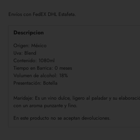
Envíos con FedEX DHL Estafeta.
Descripcion
Origen: México
Uva: Blend
Contenido: 1080ml
Tiempo en Barrica: 0 meses
Volumen de alcohol: 18%
Presentación: Botella
Maridaje:
Es un vino dulce, ligero al paladar y su elaborac
con un aroma punzante y fino.
En este producto no se aceptan devoluciones.