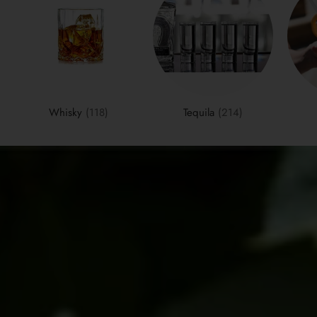
Whisky
(118)
Tequila
(214)