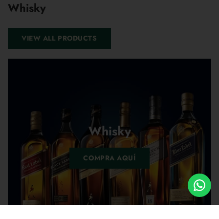
Whisky
VIEW ALL PRODUCTS
Whisky
COMPRA AQUÍ