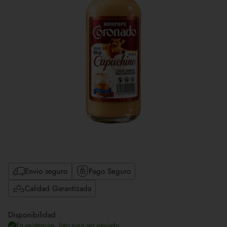
Envio seguro
Pago Seguro
Calidad Garantizada
Disponibilidad
En existencias, listo para ser enviado