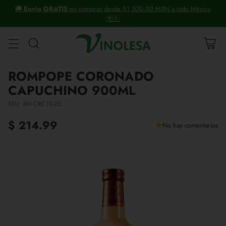
+30 años distribuyendo vinos y licores.
ROMPOPE CORONADO
CAPUCHINO 900ML
SKU: RM-CRC10-25
$ 214.99
No hay comentarios
Precio
habitual