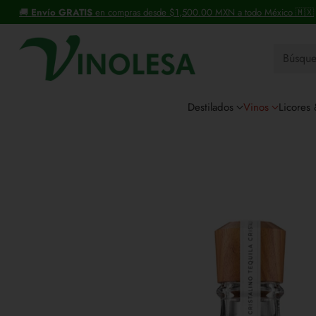
+30 años distribuyendo vinos y licores.
Búsqu
Destilados
Vinos
Licores