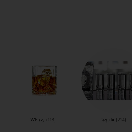
Whisky
(118)
Tequila
(214)