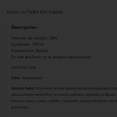
Envíos con FedEX DHL Estafeta.
Descripcion
Volumen de alcohol: 38%
Contenido: 700ml
Presentación: Botella
En este producto no se aceptan devoluciones.
NOTAS DE CATA
Color
: Transparente.
Aroma y Sabor
: El proceso de este Tequila Herradura Reposado Cri
para posteriormente filtrar en carbón activado, logrando un líquido b
frescas y secas, nueces, vainilla, y caramelo, que se entrelazan con
gran gusto.