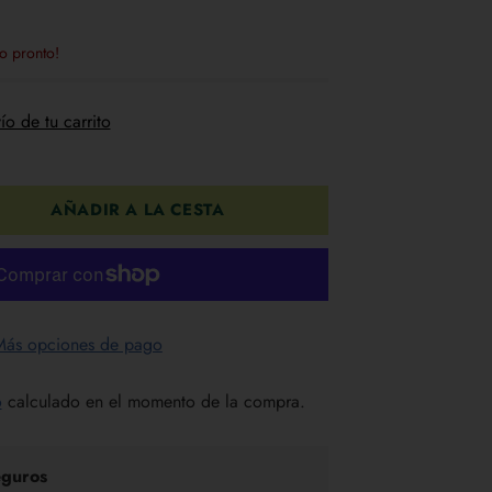
o pronto!
ío de tu carrito
AÑADIR A LA CESTA
Más opciones de pago
o
calculado en el momento de la compra.
guros