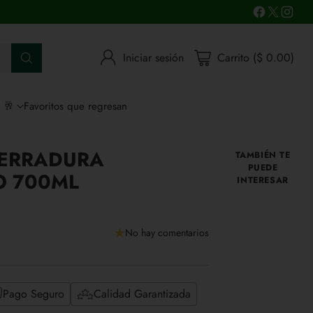
Iniciar sesión
Carrito ($ 0.00)
s 🥂
Favoritos que regresan
HERRADURA
TAMBIÉN TE
PUEDE
O 700ML
INTERESAR
No hay comentarios
Pago Seguro
Calidad Garantizada