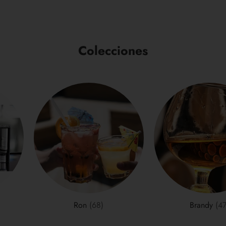
cesta
Colecciones
Ron
(68)
Brandy
(47