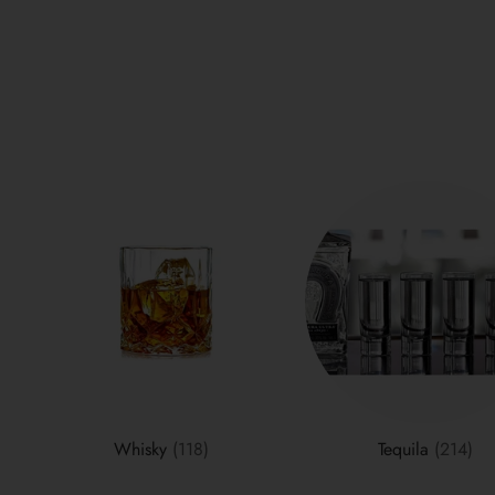
Whisky
(118)
Tequila
(214)