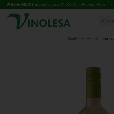
+30 años distribuyendo vinos y licores.
Búsqu
Destilados
Vinos
Licores