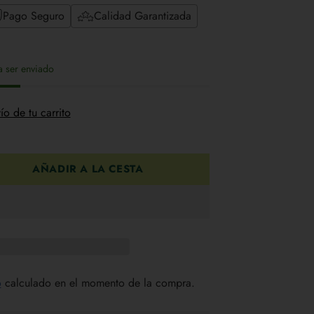
Pago Seguro
Calidad Garantizada
ra ser enviado
ío de tu carrito
AÑADIR A LA CESTA
o
calculado en el momento de la compra.