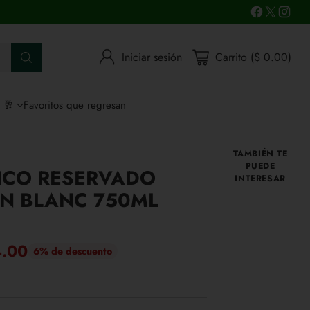
Iniciar sesión
Carrito ($ 0.00)
s 🥂
Favoritos que regresan
TAMBIÉN TE
PUEDE
NCO RESERVADO
INTERESAR
N BLANC 750ML
4.00
6% de descuento