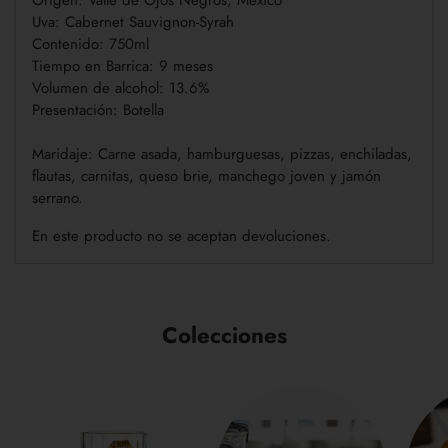
Origen: Valle de Ojos Negros, México
Uva: Cabernet Sauvignon-Syrah
Contenido: 750ml
Tiempo en Barrica: 9 meses
Volumen de alcohol: 13.6%
Presentación: Botella
Maridaje: Carne asada, hamburguesas, pizzas, enchiladas,
flautas, carnitas, queso brie, manchego joven y jamón
serrano.
En este producto no se aceptan devoluciones.
Colecciones