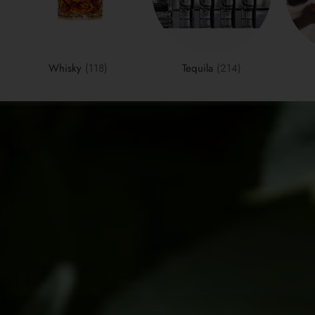
Whisky
(118)
Tequila
(214)