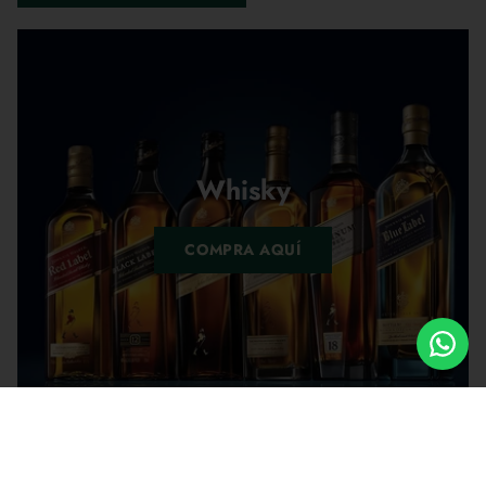
Whisky
COMPRA AQUÍ
Cantidad
Cantidad