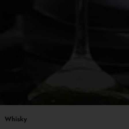
Whisky