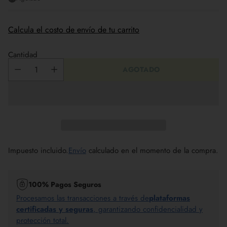
Calcula el costo de envío de tu carrito
Cantidad
AGOTADO
Impuesto incluido.
Envío
calculado en el momento de la compra.
100% Pagos Seguros
Procesamos las transacciones a través de
plataformas
certificadas y seguras
, garantizando confidencialidad y
protección total.