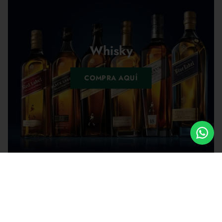
Whisky
COMPRA AQUÍ
Cantidad
Cantidad