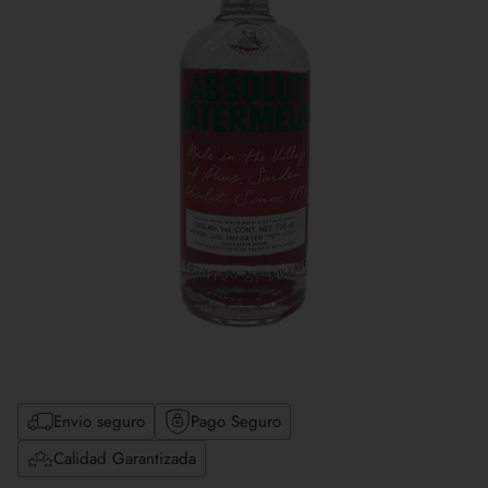
Envio seguro
Pago Seguro
Calidad Garantizada